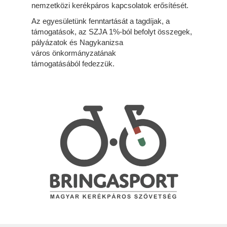
nemzetközi kerékpáros kapcsolatok erősítését.
Az egyesületünk fenntartását a tagdíjak, a
támogatások, az SZJA 1%-ból befolyt összegek,
pályázatok és Nagykanizsa
város önkormányzatának
támogatásából fedezzük.