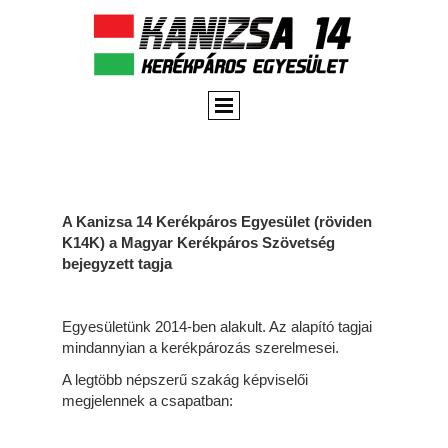
A Kanizsa 14 Kerékpáros Egyesület (röviden
K14K)
a Magyar Kerékpáros Szövetség
bejegyzett tagja
Egyesületünk 2014-ben alakult. Az alapító tagjai
mindannyian a kerékpározás szerelmesei.
A legtöbb népszerű szakág képviselői
megjelennek a csapatban: