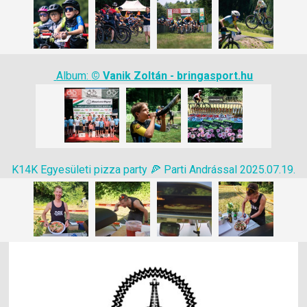
Album:
© Vanik Zoltán - bringasport.hu
K14K Egyesületi pizza party 🍕 Parti Andrással 2025.07.19.