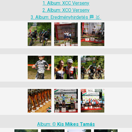
1. Album: XCC Verseny
2. Album: XCO Verseny
3. Album: Eredményhirdetés
🏁 🥇
Album:
©
Kis Mikes Tamás